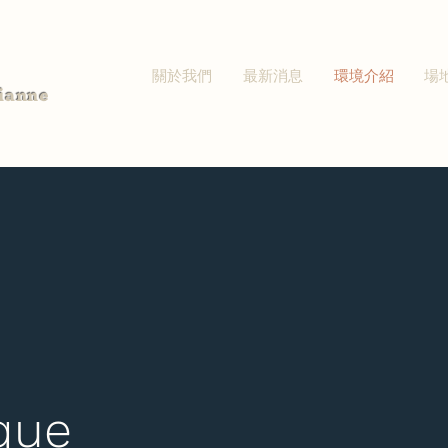
關於我們
最新消息
環境介紹
場
ianne
que