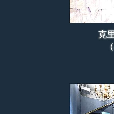
克里
（Sa