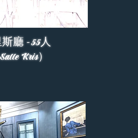
斯廳 - 55人
lle Kris）