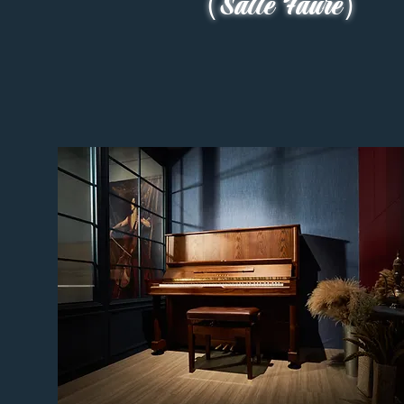
（Salle Faure）