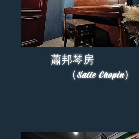
蕭邦琴房
（Salle Chopin）