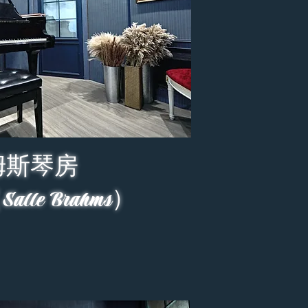
姆斯琴房
le Brahms）