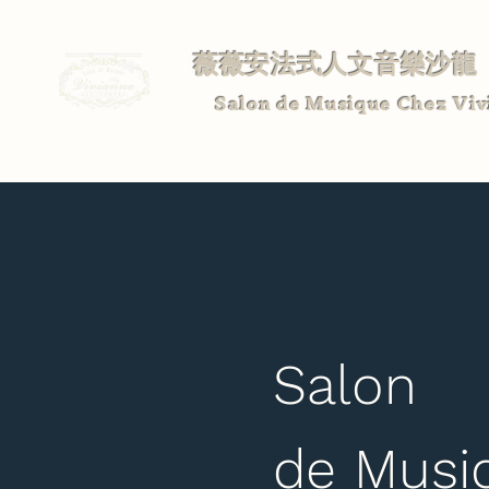
薇薇安法式人文音樂沙龍
Salon de Musique Chez Viv
Salon
de Musi