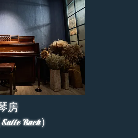
琴房
lle Bach）