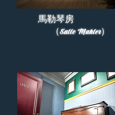
馬勒琴房
（Salle Mahler）