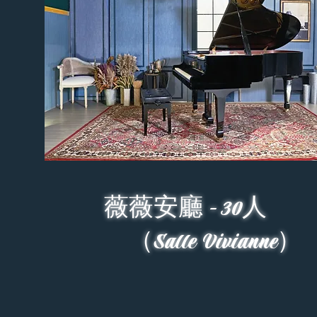
薇薇安廳 - 30人
（Salle Vivianne）