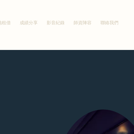
地租借
成績分享
影音紀錄
師資陣容
聯絡我們