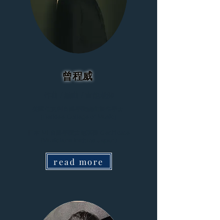
曾程威
作曲 / 編曲 / 吉他老師
美國伯克利音樂學院編曲製作學士
(Berklee College of Music)
日本 MI 音樂學院吉他演奏 Certificate
(Musicians Institute Japan)
read more