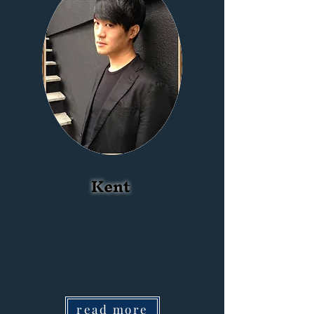
Kent
鍵盤/吉他
老師
台南應用科技大學 音樂科
read more