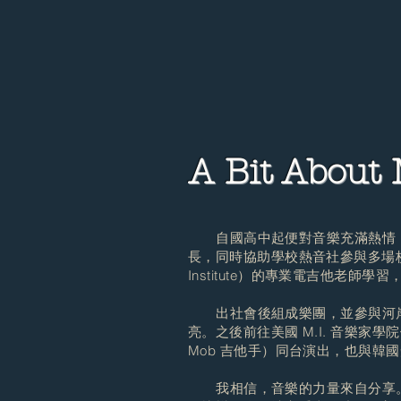
A Bit About
自國高中起便對音樂充滿熱情，
長，同時協助學校熱音社參與多場校外
Institute）的專業電吉他老
出社會後組成樂團，並參與河岸
亮。之後前往美國 M.I. 音樂家學院
Mob 吉他手）同台演出，也與韓國知
我相信，音樂的力量來自分享。