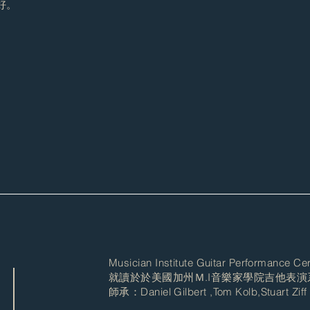
好。
Musician Institute Guitar Performance Cer
就讀於於美國加州Ｍ.I音樂家學院吉他表演
師承：Daniel Gilbert ,Tom Kolb,Stuart Ziff