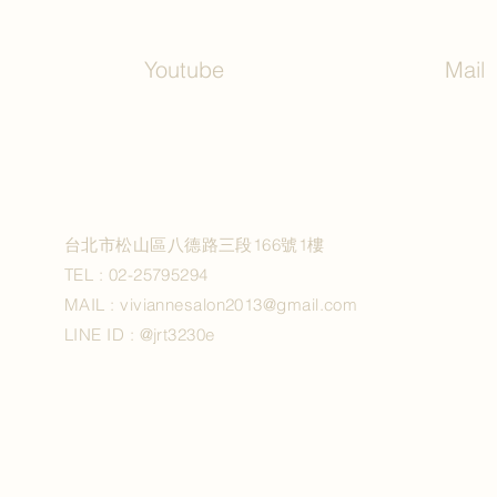
Youtube
Mail
台北市松山區八德路三段166號1樓
TEL :
02-25795294
MAIL :
viviannesalon2013@gmail.com
LINE ID :
@jrt3230e