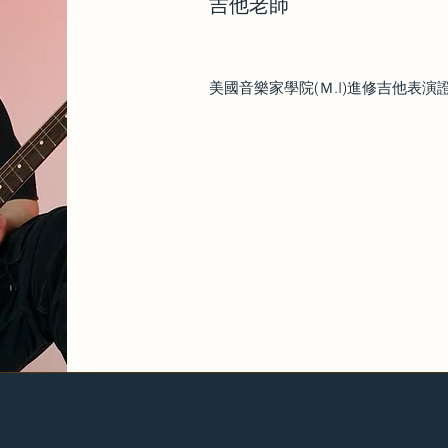
吉他老師
美國音樂家學院(Ｍ.I)進修吉他表演