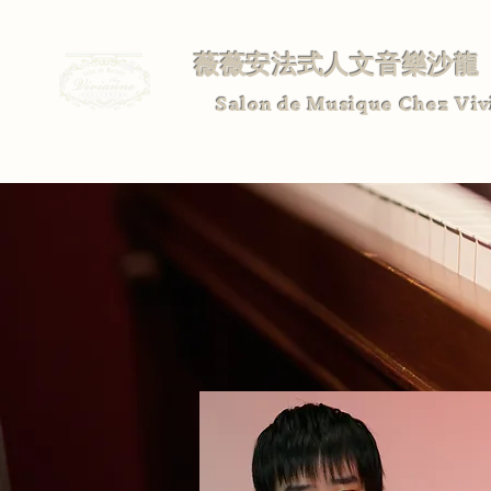
薇薇安法式人文音樂沙龍
Salon de Musique Chez Viv