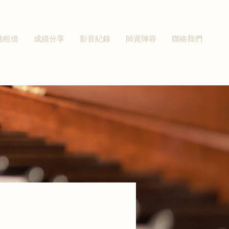
地租借
成績分享
影音紀錄
師資陣容
聯絡我們