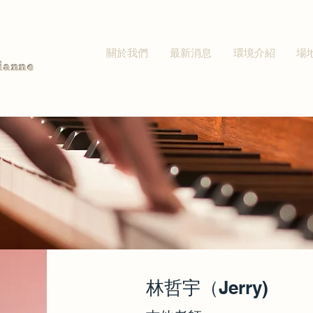
關於我們
最新消息
環境介紹
場
ianne
林哲宇（Jerry)