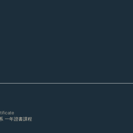
tificate
系 一年證書課程