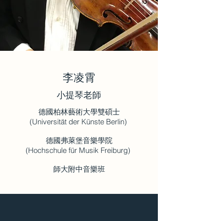
李凌霄
小提琴老師
德國柏林藝術大學雙碩士
(Universität der Künste Berlin)
德國弗萊堡音樂學院
(Hochschule für Musik Freiburg)
師大附中音樂班