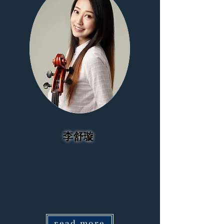
李舒璇
大提琴老師
國立台北藝術大學碩士班
read more