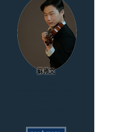
蘇雍文
小提琴老師
加拿大西安大略大學音樂學系研究所碩士
（Western University Don Wright
Faculty）
國立臺灣藝術大學音樂學系