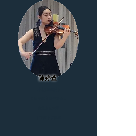
陳婷萱
小提琴老師
英國皇家音樂學院碩士
台北市立大學
中正高中音樂班