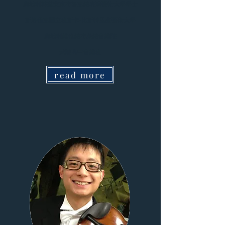
奧地利林茲安東布魯克納表演藝術大學學士
斯洛伐克國立班斯卡-比斯特里察藝術大學
奧地利維也納布萊納音樂院
武陵高中音樂班
read more