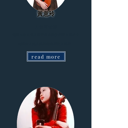
黃意玲
大提琴老師
德國法蘭克福音樂暨表演藝術學院音樂碩士
德國萊比錫音樂與戲劇學院音樂學士
read more