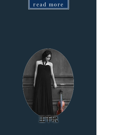
read more
王千玳
中提琴老師