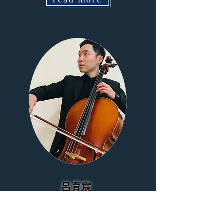
呂育宸
大提琴老師