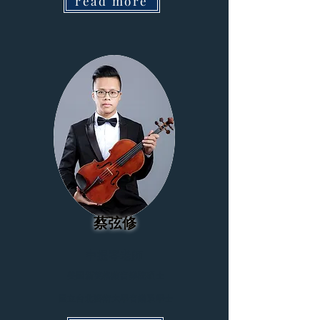
read more
蔡弦修
中提琴老師
美國新英格蘭音樂院碩士
國立台北藝術大學音樂系學士