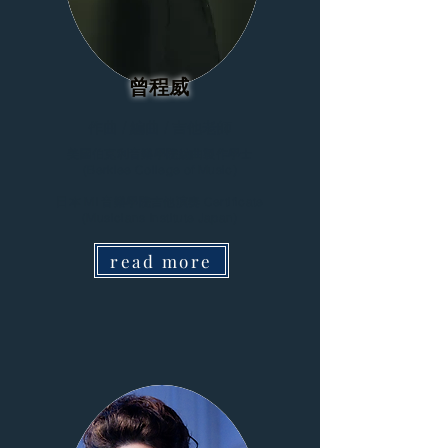
曾程威
作曲 / 編曲 / 吉他老師
美國伯克利音樂學院編曲製作學士
(Berklee College of Music)
日本 MI 音樂學院吉他演奏 Certificate
(Musicians Institute Japan)
read more