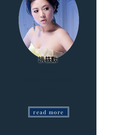
洪筱歡
聲樂老師
瑞典哥德堡大學音樂戲劇學院
真理大學
read more