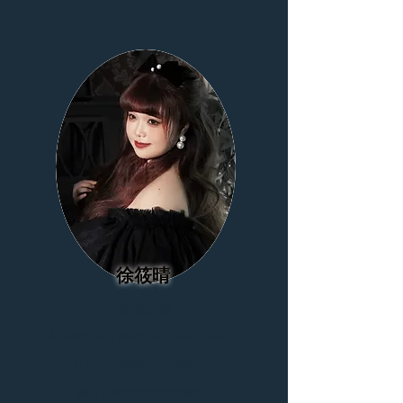
徐筱晴
聲樂老師
國立帕多瓦音樂學院最高聲樂演唱文憑
私立天主教輔仁大學聲樂碩士
國立台灣藝術大學聲樂學士