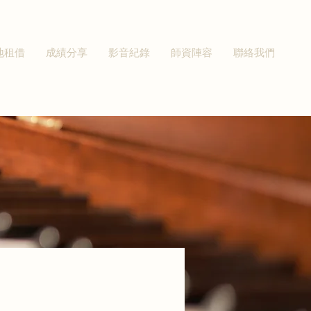
地租借
成績分享
影音紀錄
師資陣容
聯絡我們