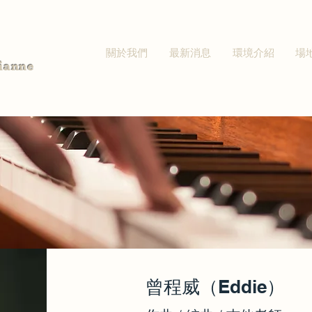
關於我們
最新消息
環境介紹
場
ianne
曾程威（Eddie）