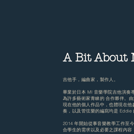
A Bit About
吉他手，編曲家，製作人。
畢業於日本 MI 音樂學院吉他演
為許多藝術家青睞的 合作夥伴。由於
現在他的個人作品中，也體現在他參與
奏，以及管弦樂的編寫均是 Eddie
2014 年開始從事音樂教學工作
合學生的需求以及必要之課程內容