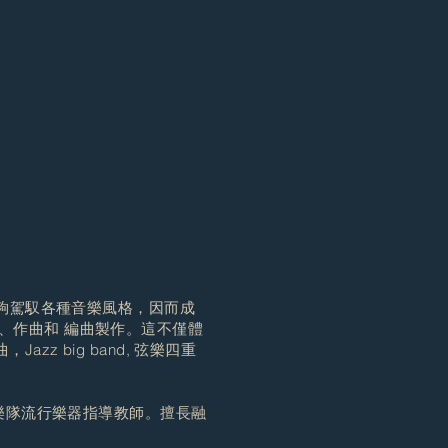
能夠駕馭各種音樂風格，因而成
演奏、作曲和 編曲製作。這不僅體
 big band, 弦樂四重
管樂隊流行樂器指導教師。擅長融