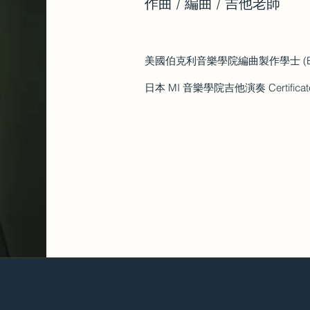
作曲 / 編曲 / 吉他老師
美國伯克利音樂學院編曲製作學士 (Berklee
日本 MI 音樂學院吉他演奏 Certificate (Mu