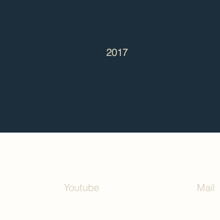
2017
Youtube
Mail