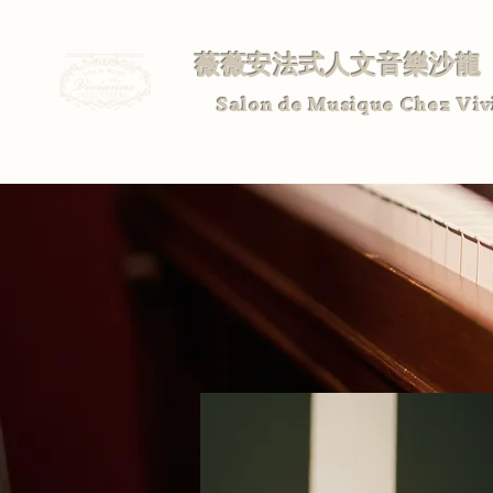
薇薇安法式人文音樂沙龍
Salon de Musique Chez Viv