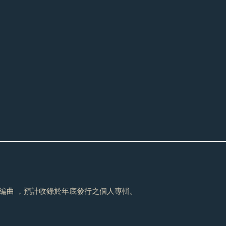
Band 編曲 ，預計收錄於年底發行之個人專輯
。